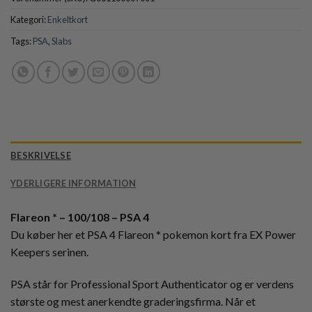
Kategori:
Enkeltkort
Tags:
PSA
,
Slabs
BESKRIVELSE
YDERLIGERE INFORMATION
Flareon * – 100/108 – PSA 4
Du køber her et PSA 4 Flareon * pokemon kort fra EX Power
Keepers serinen.
PSA står for Professional Sport Authenticator og er verdens
største og mest anerkendte graderingsfirma. Når et