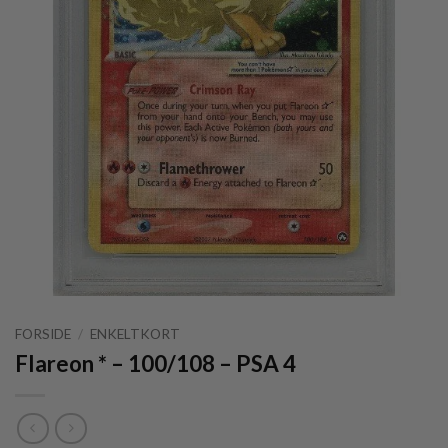
FORSIDE
/
ENKELTKORT
Flareon * – 100/108 – PSA 4