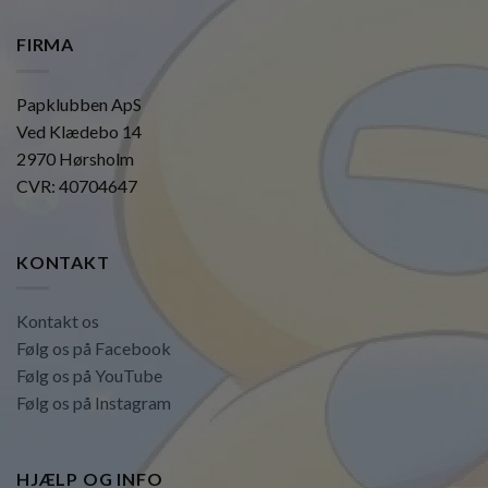
FIRMA
Papklubben ApS
Ved Klædebo 14
2970 Hørsholm
CVR: 40704647
KONTAKT
Kontakt os
Følg os på Facebook
Følg os på YouTube
Følg os på Instagram
HJÆLP OG INFO