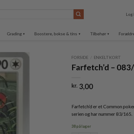
Log 
Grading
Boostere, bokse & tins
Tilbehør
Forældr
FORSIDE
/
ENKELTKORT
Farfetch’d – 083
Tilføj til
ønskeliste
3,00
kr.
Farfetch’d er et Common poke
serien og har nummer 83/165.
38 på lager