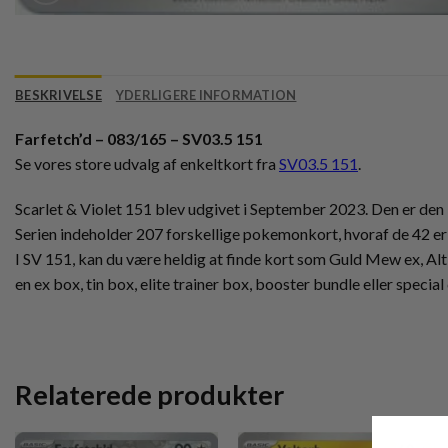
BESKRIVELSE
YDERLIGERE INFORMATION
Farfetch’d – 083/165 – SV03.5 151
Se vores store udvalg af enkeltkort fra
SV03.5 151
.
Scarlet & Violet 151 blev udgivet i September 2023. Den er den 3,
Serien indeholder 207 forskellige pokemonkort, hvoraf de 42 er 
I SV 151, kan du være heldig at finde kort som Guld Mew ex, Alt 
en ex box, tin box, elite trainer box, booster bundle eller special
Relaterede produkter