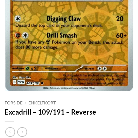
FORSIDE
/
ENKELTKORT
Excadrill – 109/191 – Reverse