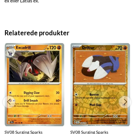
ex eller Latias ex.
Relaterede produkter
SV08 Surging Sparks
SV08 Surging Sparks