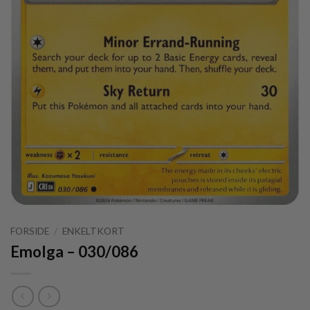
FORSIDE
/
ENKELTKORT
Emolga – 030/086