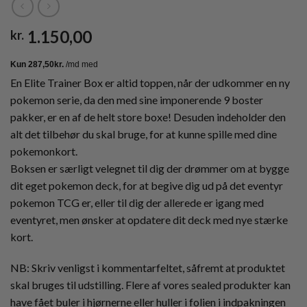
1.150,00
kr.
En Elite Trainer Box er altid toppen, når der udkommer en ny
pokemon serie, da den med sine imponerende 9 boster
pakker, er en af de helt store boxe! Desuden indeholder den
alt det tilbehør du skal bruge, for at kunne spille med dine
pokemonkort.
Boksen er særligt velegnet til dig der drømmer om at bygge
dit eget pokemon deck, for at begive dig ud på det eventyr
pokemon TCG er, eller til dig der allerede er igang med
eventyret, men ønsker at opdatere dit deck med nye stærke
kort.
NB: Skriv venligst i kommentarfeltet, såfremt at produktet
skal bruges til udstilling. Flere af vores sealed produkter kan
have fået buler i hjørnerne eller huller i folien i indpakningen