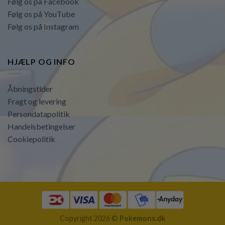
Følg os på Facebook
Følg os på YouTube
Følg os på Instagram
HJÆLP OG INFO
Åbningstider
Fragt og levering
Persondatapolitik
Handelsbetingelser
Cookiepolitik
Copyright 2026 ©
Pokemons.dk