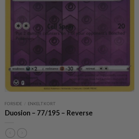
FORSIDE
/
ENKELTKORT
Duosion – 77/195 – Reverse