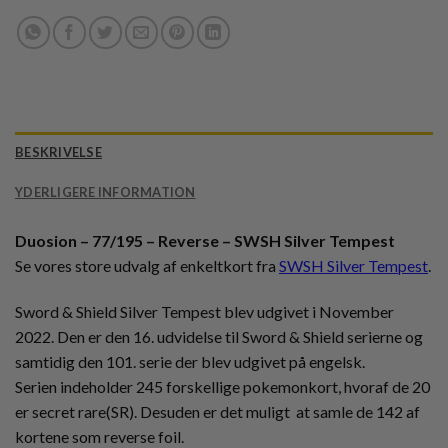
BESKRIVELSE
YDERLIGERE INFORMATION
Duosion – 77/195 – Reverse – SWSH Silver Tempest
Se vores store udvalg af enkeltkort fra
SWSH Silver Tempest
.
Sword & Shield Silver Tempest blev udgivet i November
2022. Den er den 16. udvidelse til Sword & Shield serierne og
samtidig den 101. serie der blev udgivet på engelsk.
Serien indeholder 245 forskellige pokemonkort, hvoraf de 20
er secret rare(SR). Desuden er det muligt at samle de 142 af
kortene som reverse foil.