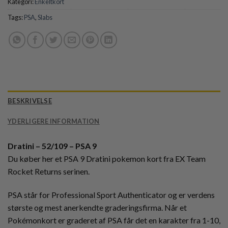
Kategori:
Enkeltkort
Tags:
PSA
,
Slabs
BESKRIVELSE
YDERLIGERE INFORMATION
Dratini – 52/109 – PSA 9
Du køber her et PSA 9 Dratini pokemon kort fra EX Team
Rocket Returns serinen.
PSA står for Professional Sport Authenticator og er verdens
største og mest anerkendte graderingsfirma. Når et
Pokémonkort er graderet af PSA får det en karakter fra 1-10,