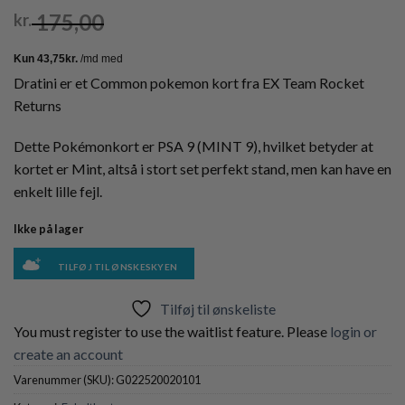
175,00
kr.
Dratini er et Common pokemon kort fra EX Team Rocket
Returns
Dette Pokémonkort er PSA 9 (MINT 9), hvilket betyder at
kortet er Mint, altså i stort set perfekt stand, men kan have en
enkelt lille fejl.
Ikke på lager
TILFØJ TIL ØNSKESKYEN
Tilføj til ønskeliste
You must register to use the waitlist feature. Please
login or
create an account
Varenummer (SKU):
G022520020101