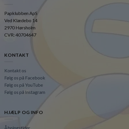
Papklubben ApS
Ved Klædebo 14
2970 Hørsholm
CVR: 40704647
KONTAKT
Kontakt os
Følg os på Facebook
Følg os på YouTube
Følg os på Instagram
HJÆLP OG INFO
Åbningstider