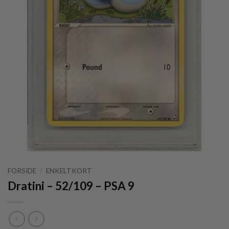
FORSIDE
/
ENKELTKORT
Dratini – 52/109 – PSA 9