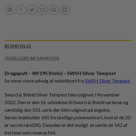
BESKRIVELSE
YDERLIGERE INFORMATION
Dragapult – 89/195 (Holo) – SWSH Silver Tempest
Se vores store udvalg af enkeltkort fra
SWSH Silver Tempest
.
Sword & Shield Silver Tempest blev udgivet i November
2022. Den er den 16. udvidelse til Sword & Shield serierne og
samtidig den 101. serie der blev udgivet på engelsk.
Serien indeholder 245 forskellige pokemonkort, hvoraf de 20
er secret rare(SR). Desuden er det muligt at samle de 142 af
kortene som reverse foil.