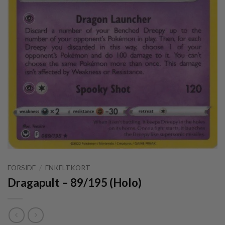
FORSIDE
/
ENKELTKORT
Dragapult – 89/195 (Holo)