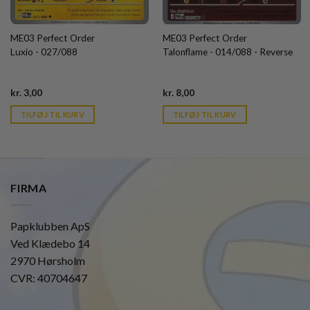
ME03 Perfect Order
ME03 Perfect Order
Luxio - 027/088
Talonflame - 014/088 - Reverse
Current
Current
kr.
3,00
kr.
8,00
price
price
is:
is:
TILFØJ TIL KURV
TILFØJ TIL KURV
kr. 39,95.
kr. 39,95.
FIRMA
Papklubben ApS
Ved Klædebo 14
2970 Hørsholm
CVR: 40704647