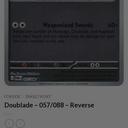
FORSIDE
/
ENKELTKORT
Doublade – 057/088 – Reverse