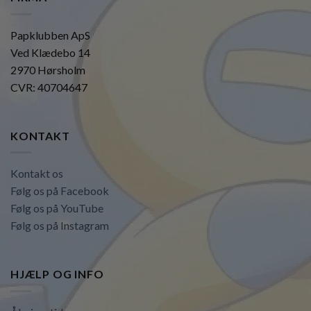
Papklubben ApS
Ved Klædebo 14
2970 Hørsholm
CVR: 40704647
KONTAKT
Kontakt os
Følg os på Facebook
Følg os på YouTube
Følg os på Instagram
HJÆLP OG INFO