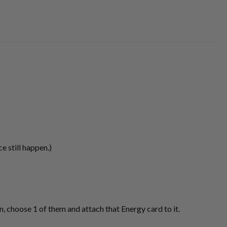
 still happen.)
 choose 1 of them and attach that Energy card to it.