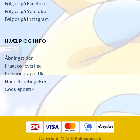
Følg os på Facebook
Følg os på YouTube
Følg os på Instagram
HJÆLP OG INFO
Åbningstider
Fragt og levering
Persondatapolitik
Handelsbetingelser
Cookiepolitik
Copyright 2026 ©
Pokemons.dk