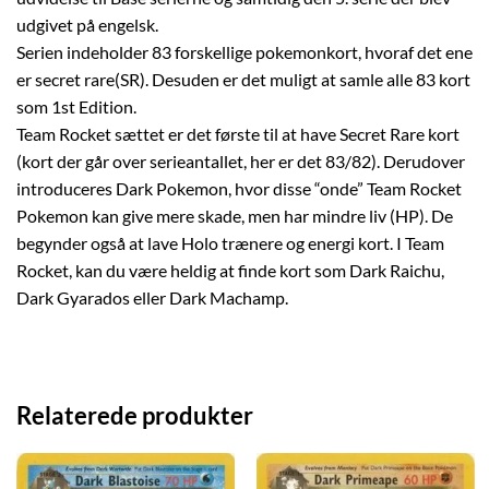
udgivet på engelsk.
Serien indeholder 83 forskellige pokemonkort, hvoraf det ene
er secret rare(SR). Desuden er det muligt at samle alle 83 kort
som 1st Edition.
Team Rocket sættet er det første til at have Secret Rare kort
(kort der går over serieantallet, her er det 83/82). Derudover
introduceres Dark Pokemon, hvor disse “onde” Team Rocket
Pokemon kan give mere skade, men har mindre liv (HP). De
begynder også at lave Holo trænere og energi kort. I Team
Rocket, kan du være heldig at finde kort som Dark Raichu,
Dark Gyarados eller Dark Machamp.
Relaterede produkter