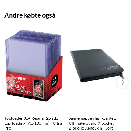
Andre købte også
Toploader 3x4 Regular 25 stk.
Samlemappe i høj kvalitet:
top-loading (76x103mm) - Ultra
Ultimate Guard 9-pocket
Pro
ZipFolio XenoSkin - Sort