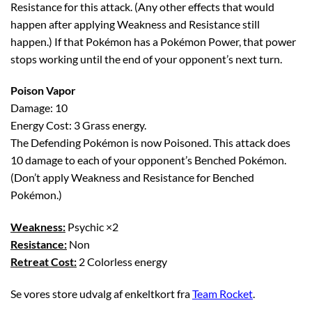
Resistance for this attack. (Any other effects that would
happen after applying Weakness and Resistance still
happen.) If that Pokémon has a Pokémon Power, that power
stops working until the end of your opponent’s next turn.
Poison Vapor
Damage: 10
Energy Cost: 3 Grass energy.
The Defending Pokémon is now Poisoned. This attack does
10 damage to each of your opponent’s Benched Pokémon.
(Don’t apply Weakness and Resistance for Benched
Pokémon.)
Weakness:
Psychic ×2
Resistance:
Non
Retreat Cost:
2 Colorless energy
Se vores store udvalg af enkeltkort fra
Team Rocket
.