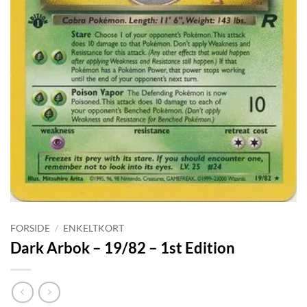
FORSIDE
/
ENKELTKORT
Dark Arbok – 19/82 – 1st Edition