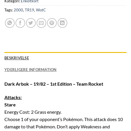
Kategori:
Enkeltkort
Tags:
2000
,
TR19
,
WotC
BESKRIVELSE
YDERLIGERE INFORMATION
Dark Arbok – 19/82 – 1st Edition – Team Rocket
Attacks:
Stare
Energy Cost: 2 Grass energy.
Choose 1 of your opponent’s Pokémon. This attack does 10
damage to that Pokémon. Don’t apply Weakness and