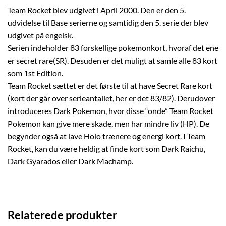
Team Rocket blev udgivet i April 2000. Den er den 5.
udvidelse til Base serierne og samtidig den 5. serie der blev
udgivet på engelsk.
Serien indeholder 83 forskellige pokemonkort, hvoraf det ene
er secret rare(SR). Desuden er det muligt at samle alle 83 kort
som 1st Edition.
Team Rocket sættet er det første til at have Secret Rare kort
(kort der går over serieantallet, her er det 83/82). Derudover
introduceres Dark Pokemon, hvor disse “onde” Team Rocket
Pokemon kan give mere skade, men har mindre liv (HP). De
begynder også at lave Holo trænere og energi kort. I Team
Rocket, kan du være heldig at finde kort som Dark Raichu,
Dark Gyarados eller Dark Machamp.
Relaterede produkter