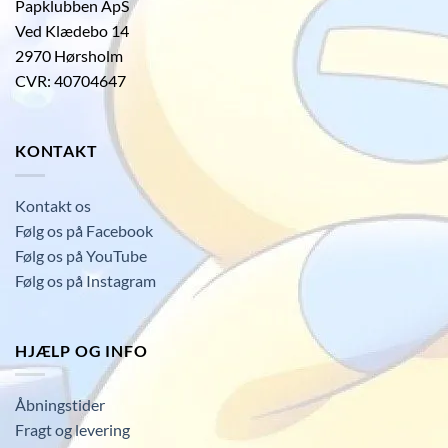
Papklubben ApS
Ved Klædebo 14
2970 Hørsholm
CVR: 40704647
KONTAKT
Kontakt os
Følg os på Facebook
Følg os på YouTube
Følg os på Instagram
HJÆLP OG INFO
Åbningstider
Fragt og levering