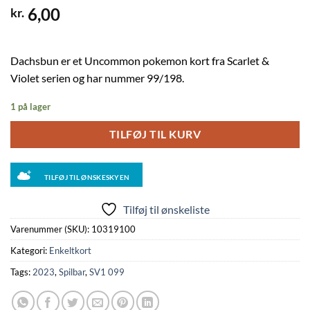
6,00
kr.
Dachsbun er et Uncommon pokemon kort fra Scarlet &
Violet serien og har nummer 99/198.
1 på lager
TILFØJ TIL KURV
TILFØJ TIL ØNSKESKYEN
Tilføj til ønskeliste
Varenummer (SKU):
10319100
Kategori:
Enkeltkort
Tags:
2023
,
Spilbar
,
SV1 099