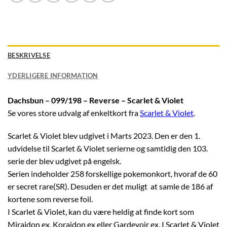
BESKRIVELSE
YDERLIGERE INFORMATION
Dachsbun – 099/198 – Reverse – Scarlet & Violet
Se vores store udvalg af enkeltkort fra
Scarlet & Violet
.
Scarlet & Violet blev udgivet i Marts 2023. Den er den 1.
udvidelse til Scarlet & Violet serierne og samtidig den 103.
serie der blev udgivet på engelsk.
Serien indeholder 258 forskellige pokemonkort, hvoraf de 60
er secret rare(SR). Desuden er det muligt at samle de 186 af
kortene som reverse foil.
I Scarlet & Violet, kan du være heldig at finde kort som
Miraidon ex, Koraidon ex eller Gardevoir ex. I Scarlet & Violet