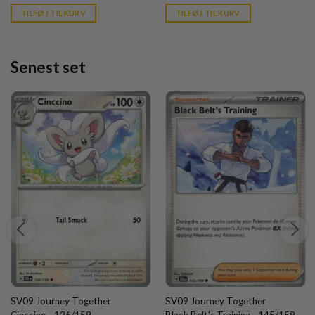
is:
is:
TILFØJ TIL KURV
TILFØJ TIL KURV
kr. 39,95.
kr. 39,95.
Senest set
SV09 Journey Together
SV09 Journey Together