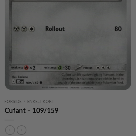
FORSIDE
/
ENKELTKORT
Cufant – 109/159