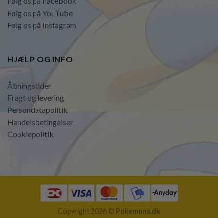
Følg os på Facebook
Følg os på YouTube
Følg os på Instagram
HJÆLP OG INFO
Åbningstider
Fragt og levering
Persondatapolitik
Handelsbetingelser
Cookiepolitik
Copyright 2026 ©
Pokemons.dk