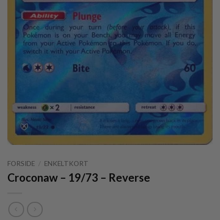
FORSIDE
/
ENKELTKORT
Croconaw – 19/73 – Reverse