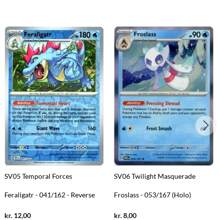
SV05 Temporal Forces
SV06 Twilight Masquerade
Feraligatr - 041/162 - Reverse
Froslass - 053/167 (Holo)
Current
Current
kr.
12,00
kr.
8,00