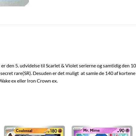
r den 5. udvidelse til Scarlet & Violet serierne og samtidig den 10
secret rare(SR). Desuden er det muligt at samle de 140 af kortene 
 Wake ex eller Iron Crown ex.