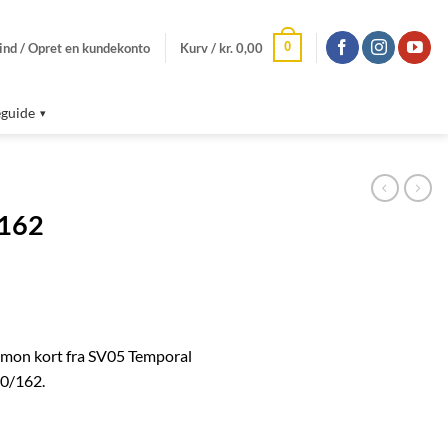
0
ind / Opret en kundekonto
Kurv /
kr.
0,00
guide
/162
on kort fra SV05 Temporal
40/162.