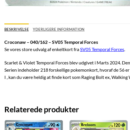
BESKRIVELSE
YDERLIGERE INFORMATION
Croconaw – 040/162 – SV05 Temporal Forces
Se vores store udvalg af enkeltkort fra
SV05 Temporal Forces
.
Scarlet & Violet Temporal Forces blev udgivet i Marts 2024. Den e
Serien indeholder 218 forskellige pokemonkort, hvoraf de 56 er 
I , kan du være heldig at finde kort som Raging Bolt ex, Walking
Relaterede produkter