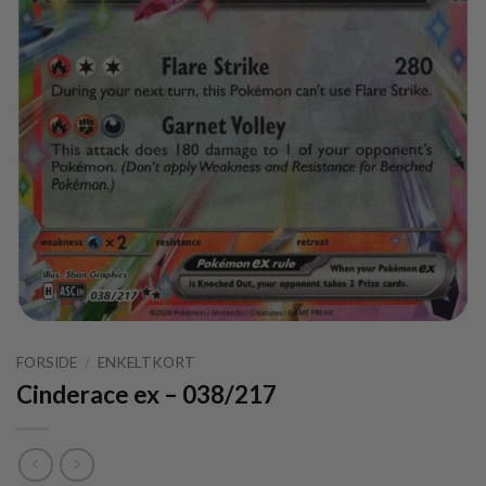
FORSIDE
/
ENKELTKORT
Cinderace ex – 038/217