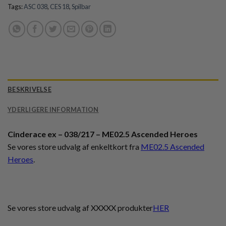
Tags:
ASC 038
,
CES 18
,
Spilbar
BESKRIVELSE
YDERLIGERE INFORMATION
Cinderace ex – 038/217 – ME02.5 Ascended Heroes
Se vores store udvalg af enkeltkort fra
ME02.5 Ascended
Heroes
.
Se vores store udvalg af XXXXX produkter
HER