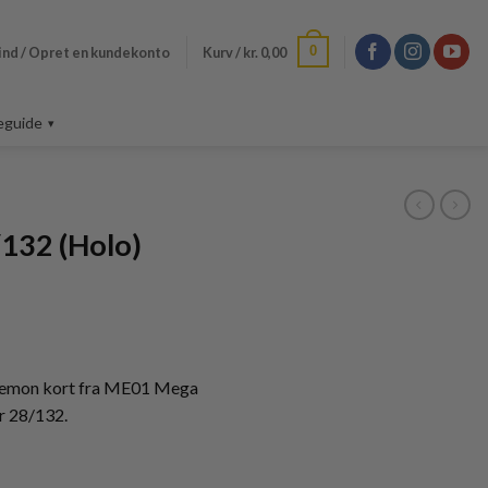
0
ind / Opret en kundekonto
Kurv /
kr.
0,00
eguide
132 (Holo)
okemon kort fra ME01 Mega
r 28/132.