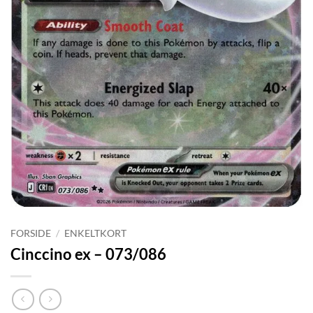
FORSIDE
/
ENKELTKORT
Cinccino ex – 073/086