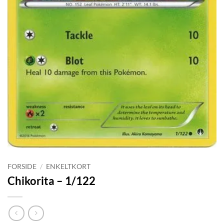
FORSIDE
/
ENKELTKORT
Chikorita – 1/122