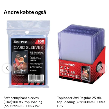
Andre købte også
Soft penny/card sleeves
Toploader 3x4 Regular 25 stk.
(Klar)100 stk. top-loading
top-loading (76x103mm) - Ultra
(66,7x92mm) - Ultra Pro
Pro