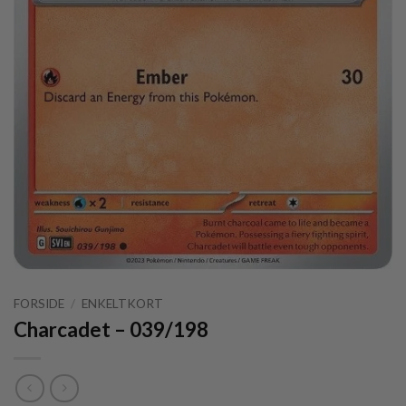
FORSIDE
/
ENKELTKORT
Charcadet – 039/198