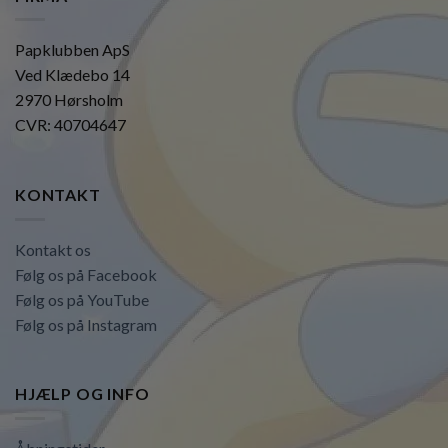
Papklubben ApS
Ved Klædebo 14
2970 Hørsholm
CVR: 40704647
KONTAKT
Kontakt os
Følg os på Facebook
Følg os på YouTube
Følg os på Instagram
HJÆLP OG INFO