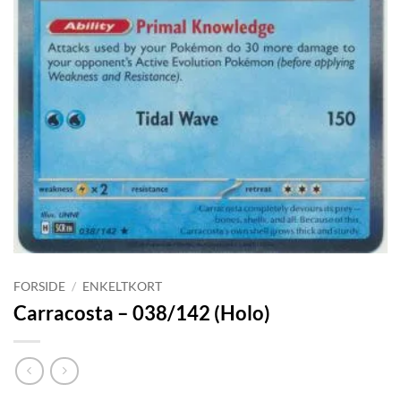
FORSIDE
/
ENKELTKORT
Carracosta – 038/142 (Holo)