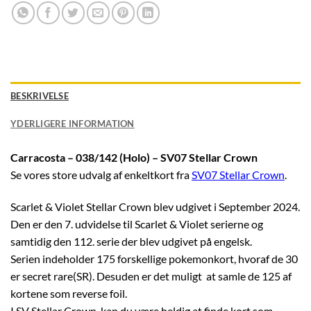
BESKRIVELSE
YDERLIGERE INFORMATION
Carracosta – 038/142 (Holo) – SV07 Stellar Crown
Se vores store udvalg af enkeltkort fra
SV07 Stellar Crown
.
Scarlet & Violet Stellar Crown blev udgivet i September 2024.
Den er den 7. udvidelse til Scarlet & Violet serierne og
samtidig den 112. serie der blev udgivet på engelsk.
Serien indeholder 175 forskellige pokemonkort, hvoraf de 30
er secret rare(SR). Desuden er det muligt at samle de 125 af
kortene som reverse foil.
I SV Stellar Crown, kan du være heldig at finde kort som