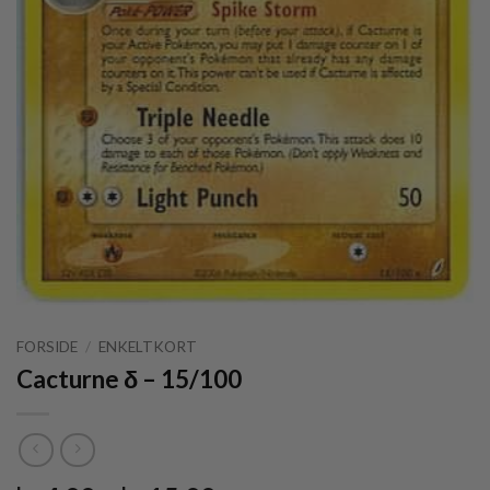
FORSIDE
/
ENKELTKORT
Cacturne δ – 15/100