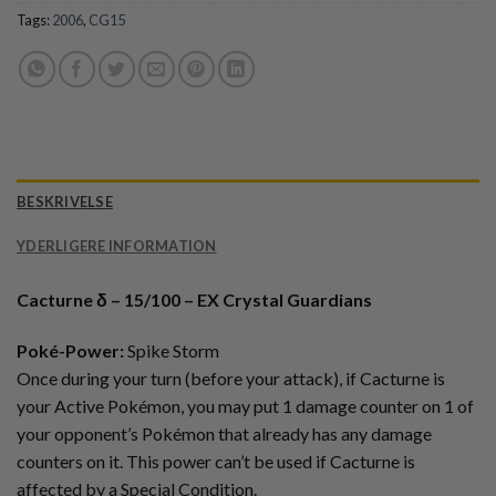
Tags:
2006
,
CG15
BESKRIVELSE
YDERLIGERE INFORMATION
Cacturne δ – 15/100 – EX Crystal Guardians
Poké-Power:
Spike Storm
Once during your turn (before your attack), if Cacturne is
your Active Pokémon, you may put 1 damage counter on 1 of
your opponent’s Pokémon that already has any damage
counters on it. This power can’t be used if Cacturne is
affected by a Special Condition.