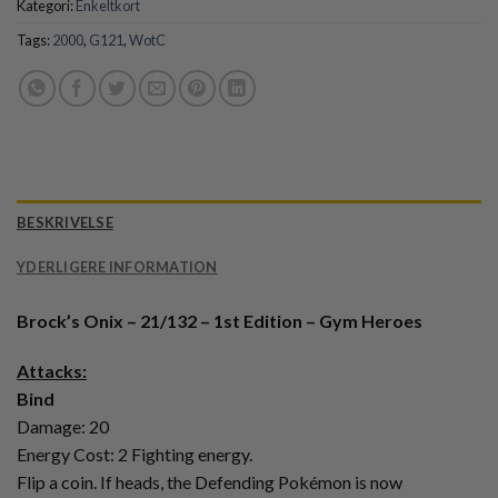
Kategori:
Enkeltkort
Tags:
2000
,
G121
,
WotC
BESKRIVELSE
YDERLIGERE INFORMATION
Brock’s Onix – 21/132 – 1st Edition – Gym Heroes
Attacks:
Bind
Damage: 20
Energy Cost: 2 Fighting energy.
Flip a coin. If heads, the Defending Pokémon is now