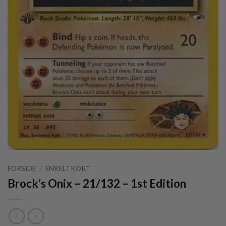
FORSIDE
/
ENKELTKORT
Brock’s Onix – 21/132 – 1st Edition