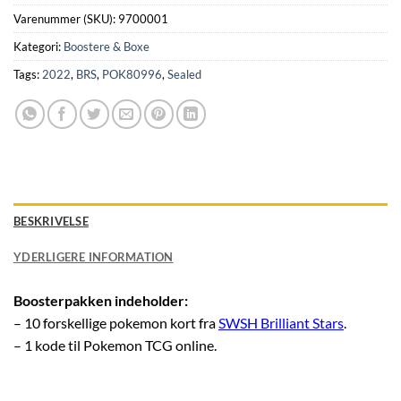
Varenummer (SKU):
9700001
Kategori:
Boostere & Boxe
Tags:
2022
,
BRS
,
POK80996
,
Sealed
BESKRIVELSE
YDERLIGERE INFORMATION
Boosterpakken indeholder:
– 10 forskellige pokemon kort fra
SWSH Brilliant Stars
.
– 1 kode til Pokemon TCG online.