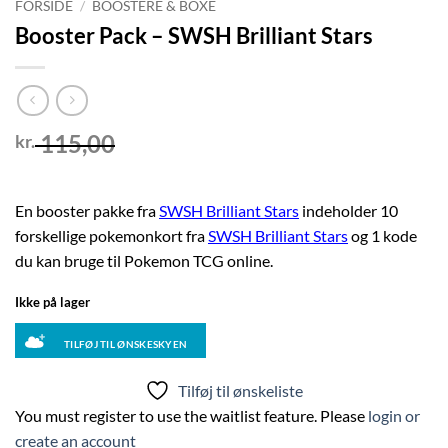
FORSIDE
/
BOOSTERE & BOXE
Booster Pack – SWSH Brilliant Stars
115,00
kr.
En booster pakke fra
SWSH Brilliant Stars
indeholder 10
forskellige pokemonkort fra
SWSH Brilliant Stars
og 1 kode
du kan bruge til Pokemon TCG online.
Ikke på lager
TILFØJ TIL ØNSKESKYEN
Tilføj til ønskeliste
You must register to use the waitlist feature. Please
login or
create an account