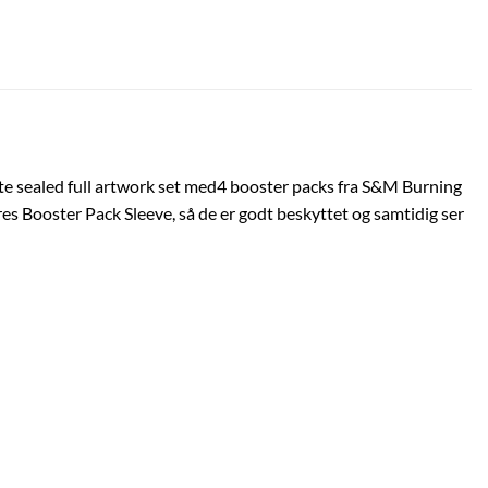
te sealed full artwork set med4 booster packs fra S&M Burning
res Booster Pack Sleeve, så de er godt beskyttet og samtidig ser