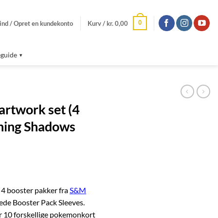
0
ind / Opret en kundekonto
Kurv /
kr.
0,00
guide
 artwork set (4
rning Shadows
 4 booster pakker fra
S&M
fede Booster Pack Sleeves.
r 10 forskellige pokemonkort