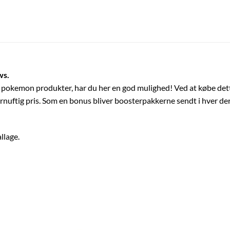
ws.
) pokemon produkter, har du her en god mulighed! Ved at købe det
 fornuftig pris. Som en bonus bliver boosterpakkerne sendt i hver de
llage.