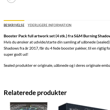
BESKRIVELSE
YDERLIGERE INFORMATION
Booster Pack full artwork set (4 stk.) fra S&M Burning Shado
Hvis du ønsker at udvide/starte din samling af uåbnede (sealed
Shadows fra år 2017, får du 4 fede booster pakker, til en rigtig
super godt ud!
Sealed produkter er originale, uåbnede og i deres originale emba
Relaterede produkter