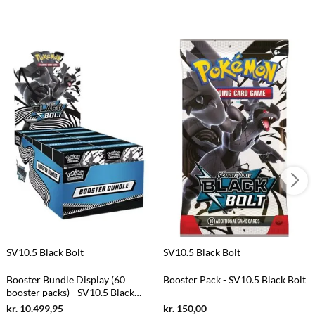
SV10.5 Black Bolt
SV10.5 Black Bolt
Booster Bundle Display (60
Booster Pack - SV10.5 Black Bolt
booster packs) - SV10.5 Black
Bolt
Current
Current
kr.
10.499,95
kr.
150,00