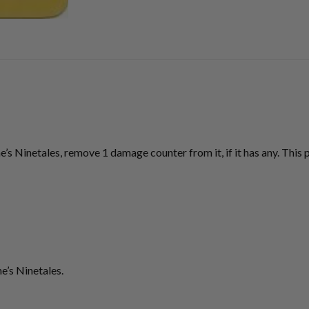
’s Ninetales, remove 1 damage counter from it, if it has any. This
ne’s Ninetales.