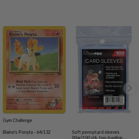
Gym Challenge
Blaine's Ponyta - 64/132
Soft penny/card sleeves
(Klar)100 stk. top-loading