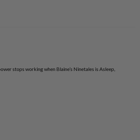
 power stops working when Blaine’s Ninetales is Asleep,