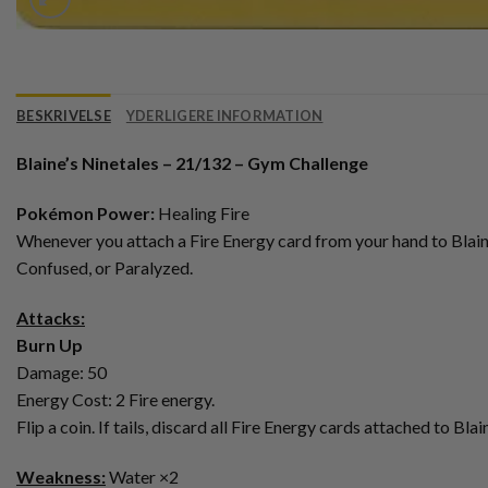
BESKRIVELSE
YDERLIGERE INFORMATION
Blaine’s Ninetales – 21/132 – Gym Challenge
Pokémon Power:
Healing Fire
Whenever you attach a Fire Energy card from your hand to Blaine
Confused, or Paralyzed.
Attacks:
Burn Up
Damage: 50
Energy Cost: 2 Fire energy.
Flip a coin. If tails, discard all Fire Energy cards attached to Blai
Weakness:
Water ×2