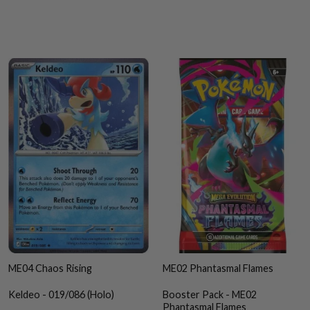
ME04 Chaos Rising
ME02 Phantasmal Flames
Keldeo - 019/086 (Holo)
Booster Pack - ME02
Phantasmal Flames