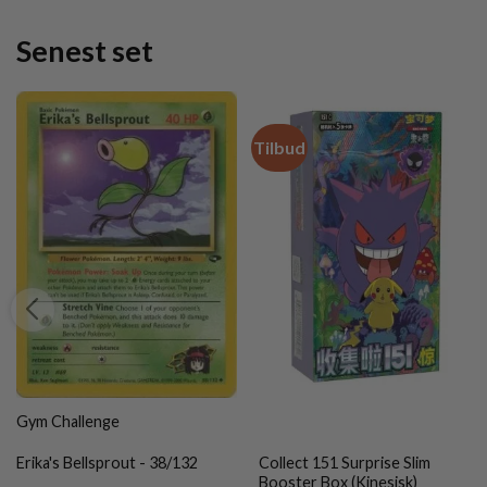
Senest set
Tilbud
Gym Challenge
Erika's Bellsprout - 38/132
Collect 151 Surprise Slim
Booster Box (Kinesisk)