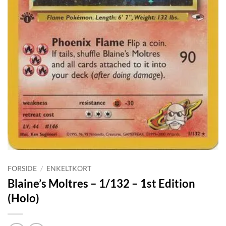
FORSIDE
/
ENKELTKORT
Blaine’s Moltres – 1/132 – 1st Edition
(Holo)