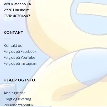
Ved Klædebo 14
2970 Hørsholm
CVR: 40704647
KONTAKT
Kontakt os
Følg os på Facebook
Følg os på YouTube
Følg os på Instagram
HJÆLP OG INFO
Åbningstider
Fragt og levering
Persondatapolitik