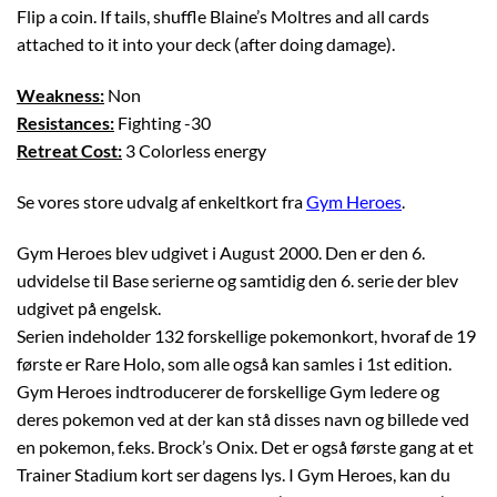
Flip a coin. If tails, shuffle Blaine’s Moltres and all cards
attached to it into your deck (after doing damage).
Weakness:
Non
Resistances:
Fighting -30
Retreat Cost:
3 Colorless energy
Se vores store udvalg af enkeltkort fra
Gym Heroes
.
Gym Heroes blev udgivet i August 2000. Den er den 6.
udvidelse til Base serierne og samtidig den 6. serie der blev
udgivet på engelsk.
Serien indeholder 132 forskellige pokemonkort, hvoraf de 19
første er Rare Holo, som alle også kan samles i 1st edition.
Gym Heroes indtroducerer de forskellige Gym ledere og
deres pokemon ved at der kan stå disses navn og billede ved
en pokemon, f.eks. Brock’s Onix. Det er også første gang at et
Trainer Stadium kort ser dagens lys. I Gym Heroes, kan du