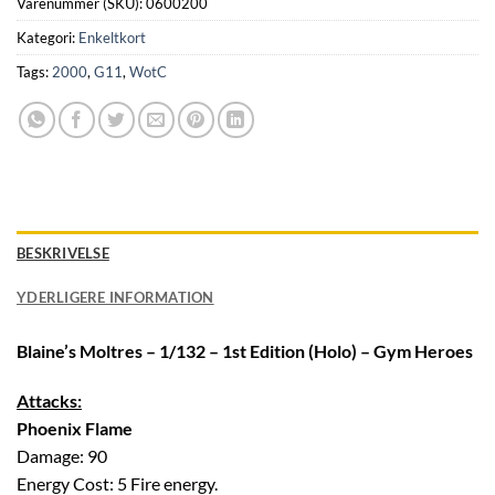
Varenummer (SKU):
0600200
Kategori:
Enkeltkort
Tags:
2000
,
G11
,
WotC
BESKRIVELSE
YDERLIGERE INFORMATION
Blaine’s Moltres – 1/132 – 1st Edition (Holo) – Gym Heroes
Attacks:
Phoenix Flame
Damage: 90
Energy Cost: 5 Fire energy.