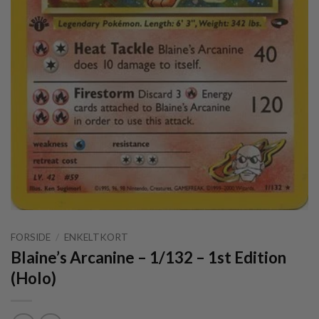
FORSIDE
/
ENKELTKORT
Blaine’s Arcanine – 1/132 – 1st Edition
(Holo)