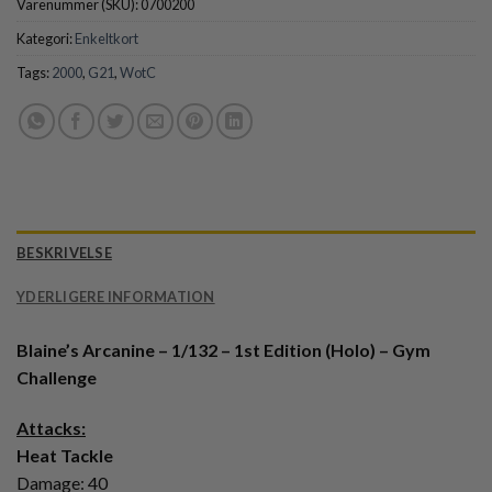
Varenummer (SKU):
0700200
Kategori:
Enkeltkort
Tags:
2000
,
G21
,
WotC
BESKRIVELSE
YDERLIGERE INFORMATION
Blaine’s Arcanine – 1/132 – 1st Edition (Holo) – Gym
Challenge
Attacks:
Heat Tackle
Damage: 40