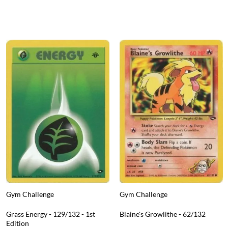
Gym Challenge
Gym Challenge
Grass Energy - 129/132 - 1st
Blaine's Growlithe - 62/132
Edition