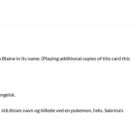
laine in its name. (Playing additional copies of this card this
engelsk.
å disses navn og billede ved en pokemon, f.eks. Sabrina’s