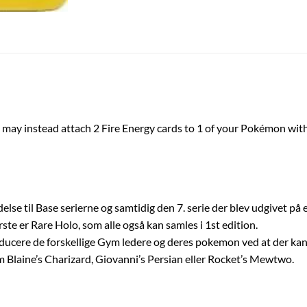
 may instead attach 2 Fire Energy cards to 1 of your Pokémon with B
se til Base serierne og samtidig den 7. serie der blev udgivet på 
te er Rare Holo, som alle også kan samles i 1st edition.
ere de forskellige Gym ledere og deres pokemon ved at der kan st
m Blaine’s Charizard, Giovanni’s Persian eller Rocket’s Mewtwo.