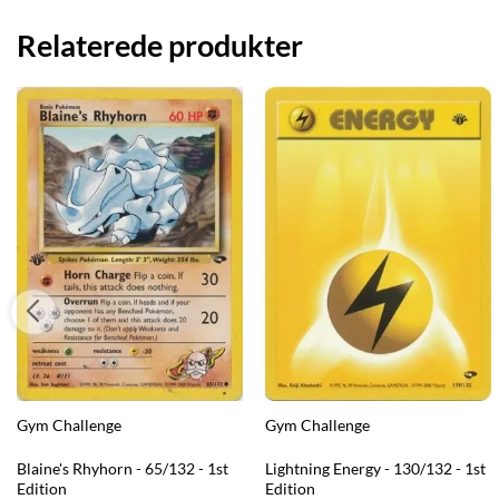
Relaterede produkter
Gym Challenge
Gym Challenge
Blaine's Rhyhorn - 65/132 - 1st
Lightning Energy - 130/132 - 1st
Edition
Edition