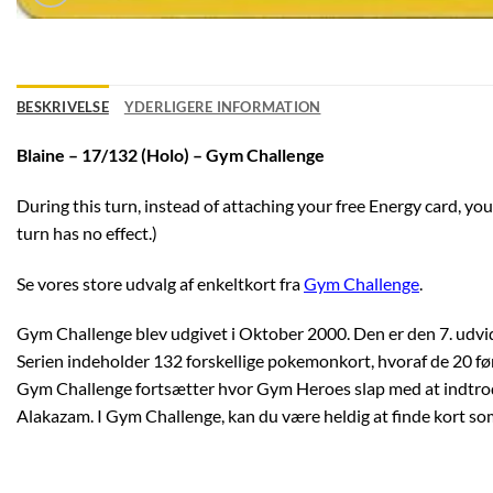
BESKRIVELSE
YDERLIGERE INFORMATION
Blaine – 17/132 (Holo) – Gym Challenge
During this turn, instead of attaching your free Energy card, you
turn has no effect.)
Se vores store udvalg af enkeltkort fra
Gym Challenge
.
Gym Challenge blev udgivet i Oktober 2000. Den er den 7. udvidel
Serien indeholder 132 forskellige pokemonkort, hvoraf de 20 førs
Gym Challenge fortsætter hvor Gym Heroes slap med at indtroduc
Alakazam. I Gym Challenge, kan du være heldig at finde kort so