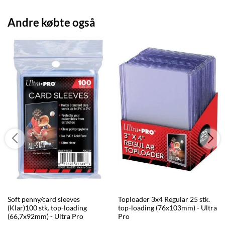
Andre købte også
Soft penny/card sleeves
Toploader 3x4 Regular 25 stk.
(Klar)100 stk. top-loading
top-loading (76x103mm) - Ultra
(66,7x92mm) - Ultra Pro
Pro