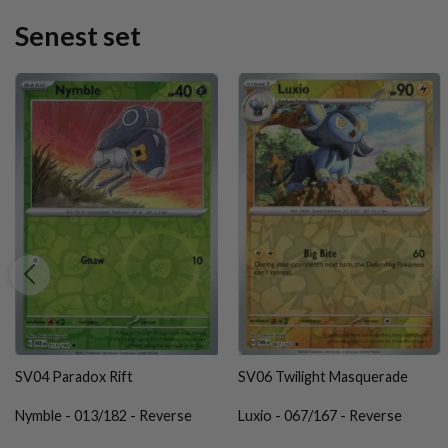
Senest set
SV04 Paradox Rift
SV06 Twilight Masquerade
Nymble - 013/182 - Reverse
Luxio - 067/167 - Reverse