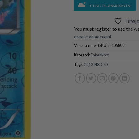
TILFØJ TIL ØNSKESKYEN
Tilføj 
You must register to use the wa
create an account
Varenummer (SKU):
5105800
Kategori:
Enkeltkort
Tags:
2012
,
NXD 30