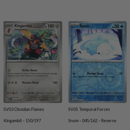
SV03 Obsidian Flames
SV05 Temporal Forces
Kingambit - 150/197
Snom - 045/162 - Reverse