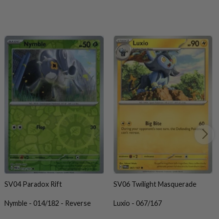
SV04 Paradox Rift
SV06 Twilight Masquerade
Nymble - 014/182 - Reverse
Luxio - 067/167