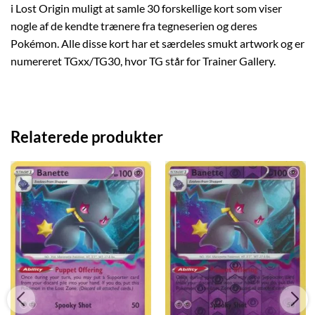
i Lost Origin muligt at samle 30 forskellige kort som viser
nogle af de kendte trænere fra tegneserien og deres
Pokémon. Alle disse kort har et særdeles smukt artwork og er
numereret TGxx/TG30, hvor TG står for Trainer Gallery.
Relaterede produkter