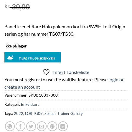
30,00
kr.
Banette er et Rare Holo pokemon kort fra SWSH Lost Origin
serien og har nummer TG07/TG30.
Ikke på lager
TILFØJ TIL ØNSKESKYEN
Tilføj til ønskeliste
You must register to use the waitlist feature. Please
login or
create an account
Varenummer (SKU):
10037300
Kategori:
Enkeltkort
Tags:
2022
,
LOR TG07
,
Spilbar
,
Trainer Gallery