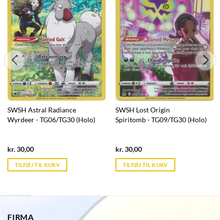
SWSH Astral Radiance
SWSH Lost Origin
Wyrdeer - TG06/TG30 (Holo)
Spiritomb - TG09/TG30 (Holo)
Current
Current
kr.
30,00
kr.
30,00
price
price
is:
is:
TILFØJ TIL KURV
TILFØJ TIL KURV
kr. 39,95.
kr. 39,95.
FIRMA