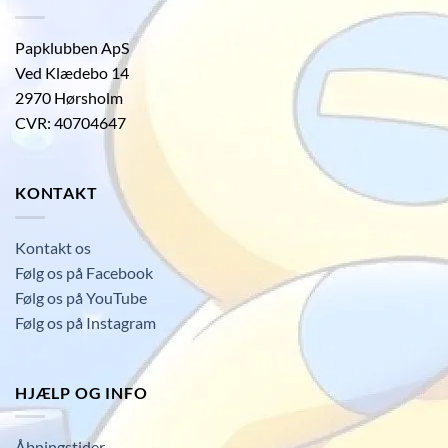
Papklubben ApS
Ved Klædebo 14
2970 Hørsholm
CVR: 40704647
KONTAKT
Kontakt os
Følg os på Facebook
Følg os på YouTube
Følg os på Instagram
HJÆLP OG INFO
Åbningstider