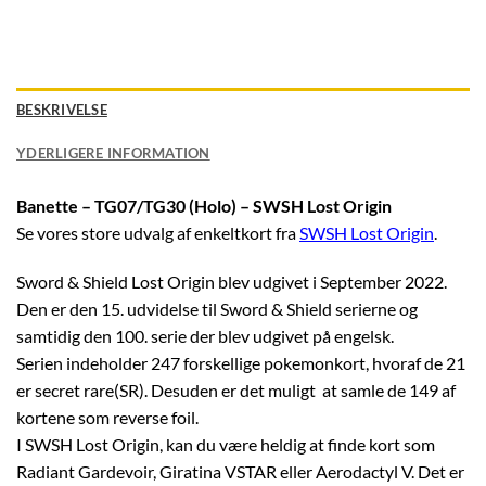
BESKRIVELSE
YDERLIGERE INFORMATION
Banette – TG07/TG30 (Holo) – SWSH Lost Origin
Se vores store udvalg af enkeltkort fra
SWSH Lost Origin
.
Sword & Shield Lost Origin blev udgivet i September 2022.
Den er den 15. udvidelse til Sword & Shield serierne og
samtidig den 100. serie der blev udgivet på engelsk.
Serien indeholder 247 forskellige pokemonkort, hvoraf de 21
er secret rare(SR). Desuden er det muligt at samle de 149 af
kortene som reverse foil.
I SWSH Lost Origin, kan du være heldig at finde kort som
Radiant Gardevoir, Giratina VSTAR eller Aerodactyl V. Det er