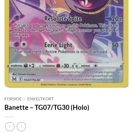
FORSIDE
/
ENKELTKORT
Banette – TG07/TG30 (Holo)