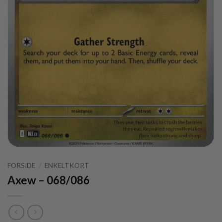
FORSIDE
/
ENKELTKORT
Axew – 068/086