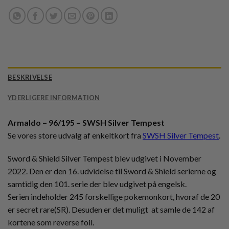
BESKRIVELSE
YDERLIGERE INFORMATION
Armaldo – 96/195 – SWSH Silver Tempest
Se vores store udvalg af enkeltkort fra
SWSH Silver Tempest
.
Sword & Shield Silver Tempest blev udgivet i November
2022. Den er den 16. udvidelse til Sword & Shield serierne og
samtidig den 101. serie der blev udgivet på engelsk.
Serien indeholder 245 forskellige pokemonkort, hvoraf de 20
er secret rare(SR). Desuden er det muligt at samle de 142 af
kortene som reverse foil.