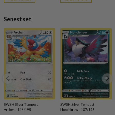
kr. 39,95.
kr. 39,95.
Senest set
SWSH Silver Tempest
SWSH Silver Tempest
Archen - 146/195
Honchkrow - 107/195