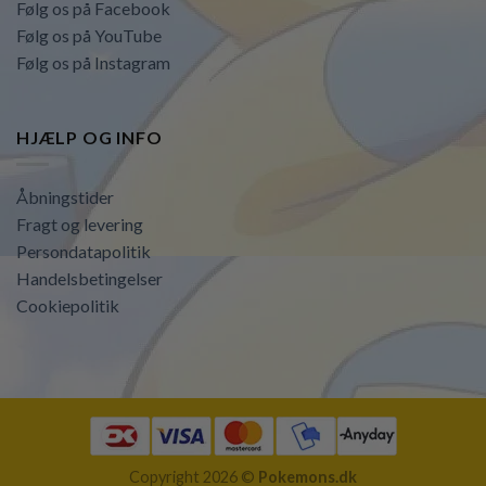
Følg os på Facebook
Følg os på YouTube
Følg os på Instagram
HJÆLP OG INFO
Åbningstider
Fragt og levering
Persondatapolitik
Handelsbetingelser
Cookiepolitik
Copyright 2026 ©
Pokemons.dk