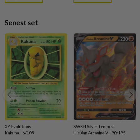
kr. 89,95.
kr. 39,95.
kr. 39,95.
Senest set
XY Evolutions
SWSH Silver Tempest
Kakuna - 6/108
Hisuian Arcanine V - 90/195