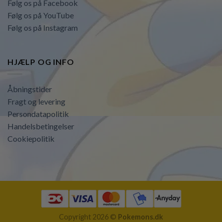
Følg os på Facebook
Følg os på YouTube
Følg os på Instagram
HJÆLP OG INFO
Åbningstider
Fragt og levering
Persondatapolitik
Handelsbetingelser
Cookiepolitik
Copyright 2026 ©
Pokemons.dk