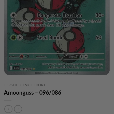
FORSIDE
/
ENKELTKORT
Amoonguss – 096/086