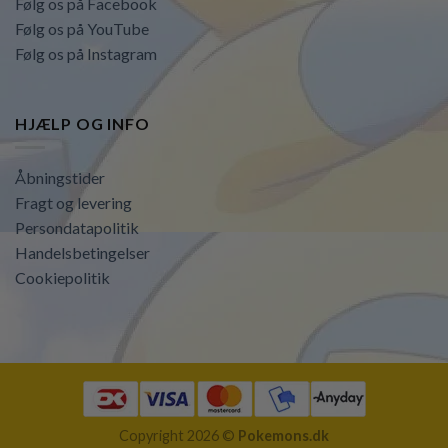
Følg os på Facebook
Følg os på YouTube
Følg os på Instagram
HJÆLP OG INFO
Åbningstider
Fragt og levering
Persondatapolitik
Handelsbetingelser
Cookiepolitik
Copyright 2026 ©
Pokemons.dk