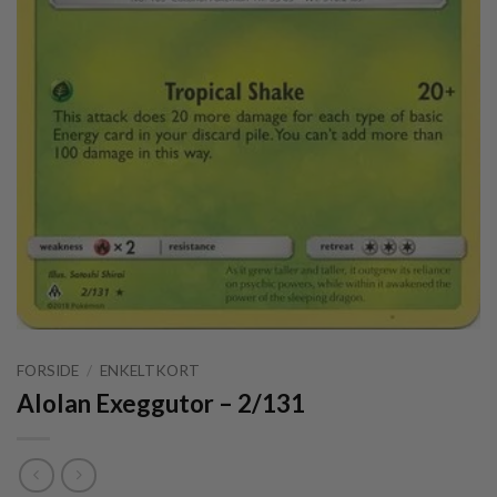
FORSIDE
/
ENKELTKORT
Alolan Exeggutor – 2/131