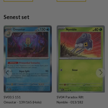
kr. 39,95.
kr. 39,95.
Senest set
SV03.5 151
SV04 Paradox Rift
Omastar - 139/165 (Holo)
Nymble - 013/182