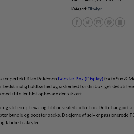
Kategori:
Tilbehør
passer perfekt til en Pokémon
Booster Box (Display)
fra fx Sun & Mo
er bedst mulig holdbarhed og sikkerhed for din box, gør det stilren
s med stil eller blot opbevare den sikkert.
og stilren opbevaring til dine sealed collection. Dette har gjort at
ster bundle og booster packs. Da ejerne af selv er passionerede T
g klarhed i akrylen.