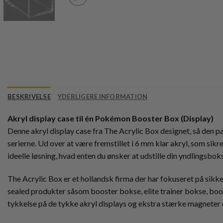
BESKRIVELSE
YDERLIGERE INFORMATION
Akryl display case til én Pokémon Booster Box (Display)
Denne akryl display case fra The Acrylic Box designet, så den 
serierne. Ud over at være fremstillet i 6 mm klar akryl, som sikr
ideelle løsning, hvad enten du ønsker at udstille din yndlingsbok
The Acrylic Box er et hollandsk firma der har fokuseret på sikker 
sealed produkter såsom booster bokse, elite trainer bokse, boo
tykkelse på de tykke akryl displays og ekstra stærke magneter o