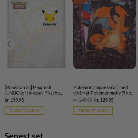
[Pokémon 25] Mappe til
Pokémon mappe (Stor) med
JUMBOkort inklusiv Pikachu
vilkårligt Pokémonmotiv (9 kort
jubilæums JUMBOkort
pr. side)
Current
Original
Current
kr.
199,95
kr.
149,95
kr.
129,95
price
price
price
is:
was:
is:
TILFØJ TIL KURV
TILFØJ TIL KURV
kr. 39,95.
kr. 149,95.
kr. 39,95.
Senest set