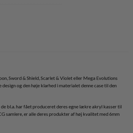
on, Sword & Shield, Scarlet & Violet eller Mega Evolutions
e design og den høje klarhed i materialet denne case til den
 de bl.a. har fået produceret deres egne lækre akryl kasser til
CG samlere, er alle deres produkter af høj kvalitet med 6mm