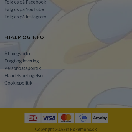
Følg os på Facebook
Følg os på YouTube
Følg os på Instagram
HJÆLP OG INFO
Åbningstider
Fragt og levering
Persondatapolitik
Handelsbetingelser
Cookiepolitik
Copyright 2026 ©
Pokemons.dk