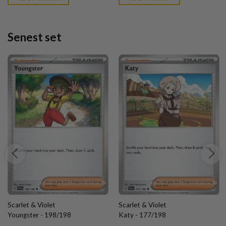
kr. 39,95.
kr. 39,95.
Senest set
Scarlet & Violet
Scarlet & Violet
Youngster - 198/198
Katy - 177/198