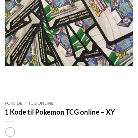
FORSIDE
/
TCG ONLINE
1 Kode til Pokemon TCG online – XY