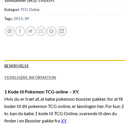
Varenummer (SKU):
5900095
Kategori:
TCG Online
Tags:
2014
,
XY
BESKRIVELSE
YDERLIGERE INFORMATION
1 Kode til Pokemon TCG online – XY.
Hvis du er træt af, at købe pokemon booster pakker, for at få
koder til dit pokemon TCG online, er løsningen her. For kun 2
kr. kan du købe 1 kode til TCG Online, svarende til den du
finder i en Booster pakke fra
XY
.