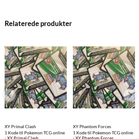
Relaterede produkter
XY Primal Clash
XY Phantom Forces
1 Kode til Pokemon TCG online
1 Kode til Pokemon TCG online
- XY Primal Clash
- XY Phantom Forces