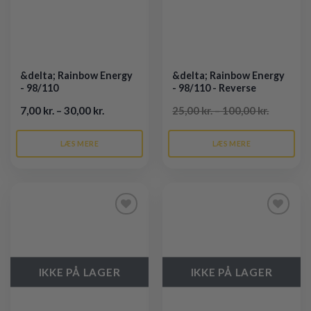
&delta; Rainbow Energy
&delta; Rainbow Energy
- 98/110
- 98/110 - Reverse
7,00 kr. – 30,00 kr.
25,00 kr. – 100,00 kr.
LÆS MERE
LÆS MERE
Tilføj til
Tilføj til
ønskeliste
ønskeliste
IKKE PÅ LAGER
IKKE PÅ LAGER