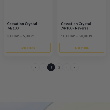
Cessation Crystal -
Cessation Crystal -
74/100
74/100 - Reverse
3,00 kr. – 6,00 kr.
10,00 kr. – 50,00 kr.
LÆS MERE
LÆS MERE
«
‹
1
2
›
»