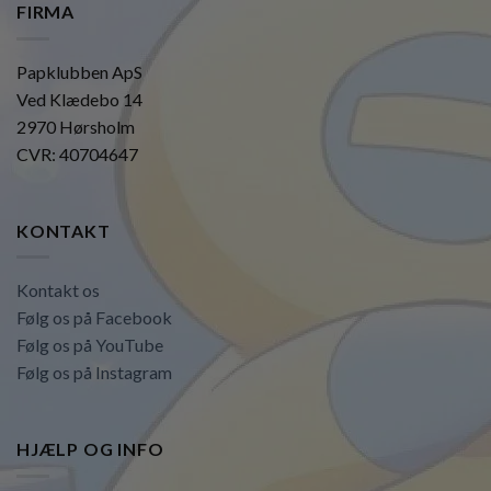
FIRMA
Papklubben ApS
Ved Klædebo 14
2970 Hørsholm
CVR: 40704647
KONTAKT
Kontakt os
Følg os på Facebook
Følg os på YouTube
Følg os på Instagram
HJÆLP OG INFO