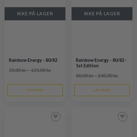
IKKE PÅ LAGER
IKKE PÅ LAGER
Rainbow Energy - 80/82
Rainbow Energy - 80/82 -
1st Edition
30,00 kr. – 120,00 kr.
60,00 kr. – 240,00 kr.
LÆS MERE
LÆS MERE
Tilføj til
Tilføj til
ønskeliste
ønskeliste