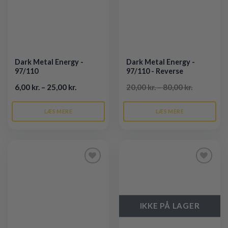
Dark Metal Energy -
Dark Metal Energy -
97/110
97/110 - Reverse
6,00 kr. – 25,00 kr.
20,00 kr. – 80,00 kr.
LÆS MERE
LÆS MERE
Tilføj til
Tilføj til
ønskeliste
ønskeliste
IKKE PÅ LAGER