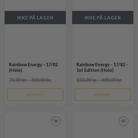
ønskeliste
ønskeliste
IKKE PÅ LAGER
IKKE PÅ LAGER
Rainbow Energy - 17/82
Rainbow Energy - 17/82 -
(Holo)
1st Edition (Holo)
75,00 kr. – 300,00 kr.
150,00 kr. – 600,00 kr.
LÆS MERE
LÆS MERE
Tilføj til
Tilføj til
ønskeliste
ønskeliste