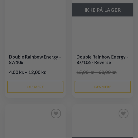
IKKE PÅ LAGER
Double Rainbow Energy -
Double Rainbow Energy -
87/106
87/106 - Reverse
4,00 kr. – 12,00 kr.
15,00 kr. – 60,00 kr.
LÆS MERE
LÆS MERE
Tilføj til
Tilføj til
ønskeliste
ønskeliste