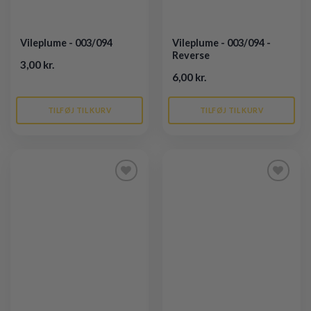
Vileplume - 003/094
Vileplume - 003/094 -
Reverse
3,00 kr.
6,00 kr.
TILFØJ TIL KURV
TILFØJ TIL KURV
Tilføj til
Tilføj til
ønskeliste
ønskeliste