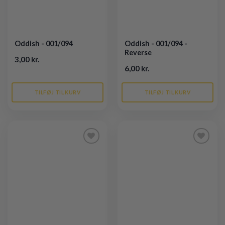
Oddish - 001/094
Oddish - 001/094 -
Reverse
3,00 kr.
6,00 kr.
TILFØJ TIL KURV
TILFØJ TIL KURV
Tilføj til
Tilføj til
ønskeliste
ønskeliste