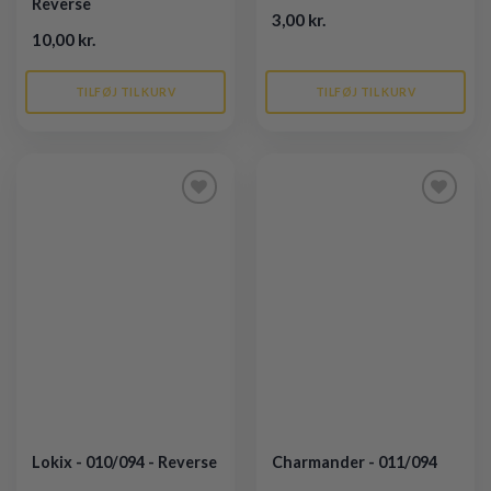
Reverse
3,00 kr.
10,00 kr.
TILFØJ TIL KURV
TILFØJ TIL KURV
Tilføj til
Tilføj til
ønskeliste
ønskeliste
Lokix - 010/094 - Reverse
Charmander - 011/094