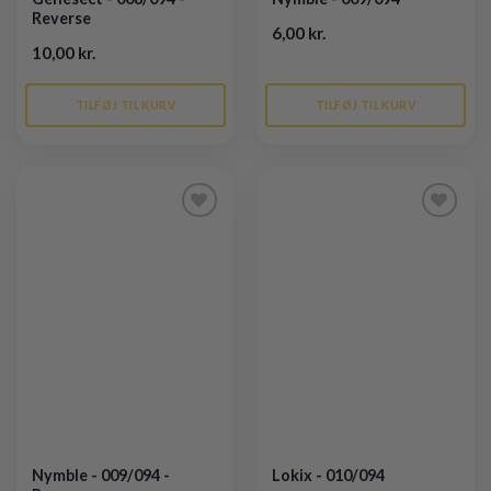
Reverse
6,00 kr.
10,00 kr.
TILFØJ TIL KURV
TILFØJ TIL KURV
Tilføj til
Tilføj til
ønskeliste
ønskeliste
Nymble - 009/094 -
Lokix - 010/094