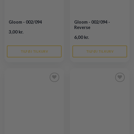
Gloom - 002/094
Gloom - 002/094 -
Reverse
3,00 kr.
6,00 kr.
TILFØJ TIL KURV
TILFØJ TIL KURV
Tilføj til
Tilføj til
ønskeliste
ønskeliste