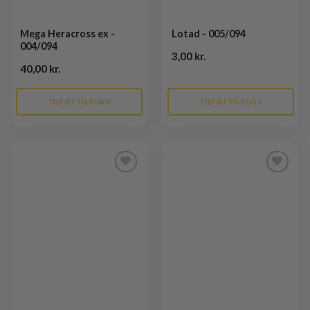
Mega Heracross ex -
Lotad - 005/094
004/094
3,00 kr.
40,00 kr.
TILFØJ TIL KURV
TILFØJ TIL KURV
Tilføj til
Tilføj til
ønskeliste
ønskeliste