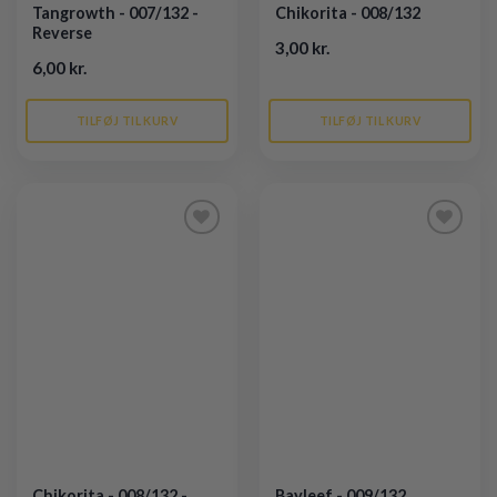
Tangrowth - 007/132 -
Chikorita - 008/132
Reverse
3,00 kr.
6,00 kr.
TILFØJ TIL KURV
TILFØJ TIL KURV
Tilføj til
Tilføj til
ønskeliste
ønskeliste
Chikorita - 008/132 -
Bayleef - 009/132