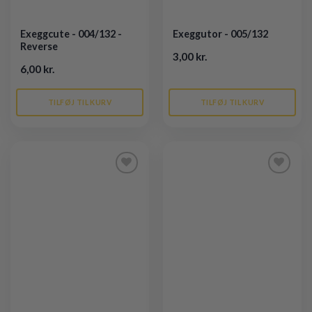
Exeggcute - 004/132 -
Exeggutor - 005/132
Reverse
3,00 kr.
6,00 kr.
TILFØJ TIL KURV
TILFØJ TIL KURV
Tilføj til
Tilføj til
ønskeliste
ønskeliste