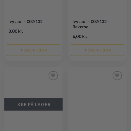
Ivysaur - 002/132
Ivysaur - 002/132 -
Reverse
3,00 kr.
6,00 kr.
TILFØJ TIL KURV
TILFØJ TIL KURV
Tilføj til
Tilføj til
ønskeliste
ønskeliste
IKKE PÅ LAGER