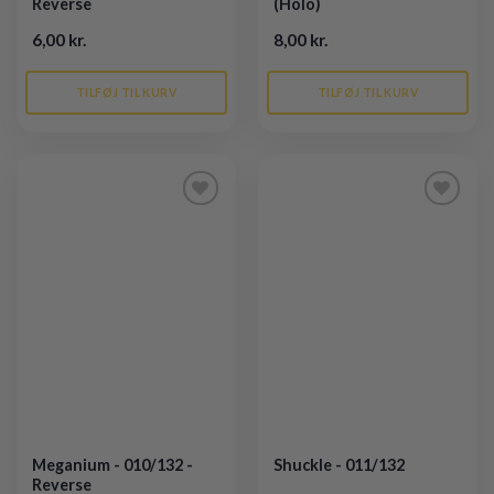
Reverse
(Holo)
6,00 kr.
8,00 kr.
TILFØJ TIL KURV
TILFØJ TIL KURV
Tilføj til
Tilføj til
ønskeliste
ønskeliste
Meganium - 010/132 -
Shuckle - 011/132
Reverse