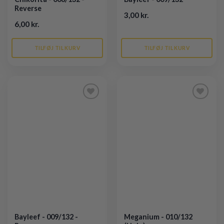
Reverse
3,00 kr.
6,00 kr.
TILFØJ TIL KURV
TILFØJ TIL KURV
Tilføj til
Tilføj til
ønskeliste
ønskeliste
Bayleef - 009/132 -
Meganium - 010/132