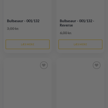
Bulbasaur - 001/132
Bulbasaur - 001/132 -
Reverse
3,00 kr.
6,00 kr.
LÆS MERE
LÆS MERE
Tilføj til
Tilføj til
ønskeliste
ønskeliste