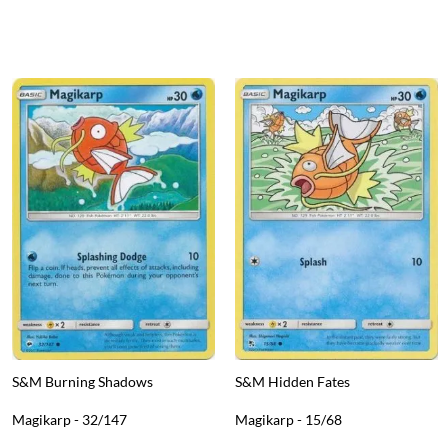
S&M Burning Shadows
S&M Hidden Fates
Magikarp - 32/147
Magikarp - 15/68