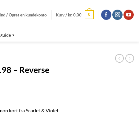
0
ind / Opret en kundekonto
Kurv /
kr.
0,00
guide
198 – Reverse
n kort fra Scarlet & Violet