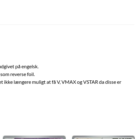
udgivet på engelsk.
som reverse foil.
 det ikke længere muligt at få V, VMAX og VSTAR da disse er