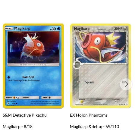
S&M Detective Pikachu
EX Holon Phantoms
Magikarp - 8/18
Magikarp &delta; - 69/110