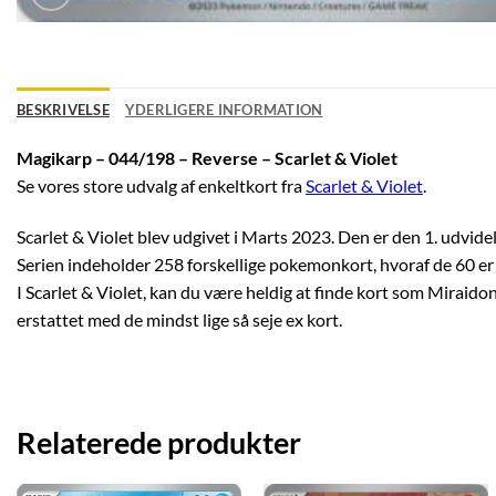
BESKRIVELSE
YDERLIGERE INFORMATION
Magikarp – 044/198 – Reverse – Scarlet & Violet
Se vores store udvalg af enkeltkort fra
Scarlet & Violet
.
Scarlet & Violet blev udgivet i Marts 2023. Den er den 1. udvidel
Serien indeholder 258 forskellige pokemonkort, hvoraf de 60 er 
I Scarlet & Violet, kan du være heldig at finde kort som Miraidon
erstattet med de mindst lige så seje ex kort.
Relaterede produkter