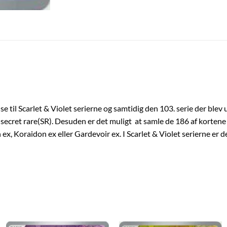
se til Scarlet & Violet serierne og samtidig den 103. serie der blev 
secret rare(SR). Desuden er det muligt at samle de 186 af kortene 
 ex, Koraidon ex eller Gardevoir ex. I Scarlet & Violet serierne er